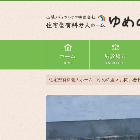
ホーム
施設紹介
HOME
FACILITES
住宅型有料老人ホーム ゆめの里
>
お問い合