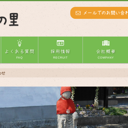
メールでのお問い合
よくある質問
採用情報
会社概要
FAQ
RECRUIT
COMPANY
わせ