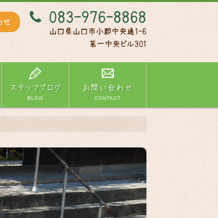
083-976-8868
わせ
山口県山口市小郡中央通1-6
第一中央ビル301
スタッフブログ
お問い合わせ
BLOG
CONTACT